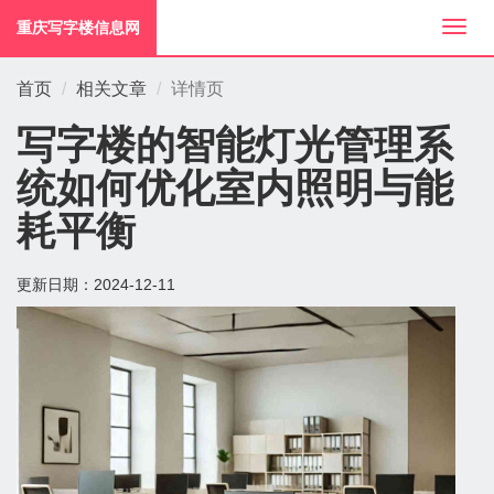
重庆写字楼信息网
切
换
导
首页
相关文章
详情页
航
写字楼的智能灯光管理系
统如何优化室内照明与能
耗平衡
更新日期：
2024-12-11