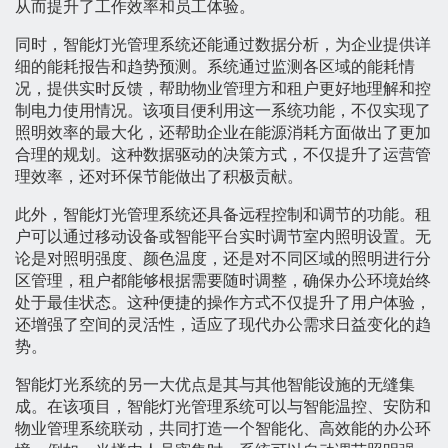
从而提升了工作效率和员工体验。
同时，智能灯光管理系统还能通过数据分析，为企业提供详
细的能耗报告和趋势预测。系统通过监测各区域的能耗情
况，提供实时反馈，帮助物业管理方和租户更好地理解和控
制电力使用情况。该项目便利用这一系统功能，不仅实现了
照明效率的最大化，还帮助企业在能源消耗方面做出了更加
合理的规划。这种数据驱动的决策方式，不仅提升了运营管
理效率，还对环保节能做出了积极贡献。
此外，智能灯光管理系统还具备远程控制和调节的功能。租
户可以通过移动设备或智能平台实时调节室内照明设置。无
论是对照明强度、颜色温度，还是对不同区域的照明进行分
区管理，租户都能够根据需要随时调整，确保办公环境始终
处于最佳状态。这种便捷的操作方式不仅提升了用户体验，
还增强了空间的灵活性，适应了现代办公需求日益变化的趋
势。
智能灯光系统的另一大优点是其与其他智能设施的无缝集
成。在该项目，智能灯光管理系统可以与智能温控、安防和
物业管理系统联动，共同打造一个智能化、高效能的办公环