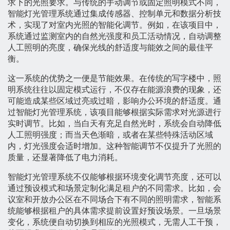
求下的光照要求。与传统的手动调节或固定照明模式不同，
智能灯光管理系统通过集成传感器、控制单元和数据分析技
术，实现了对室内光照的智能化调节。例如，在该项目中，
系统通过监测室内的自然光强度和员工活动情况，自动调整
人工照明的亮度，确保光线的舒适度与能效之间的最佳平
衡。
这一系统的优势之一便是节能效果。在传统的写字楼中，照
明系统往往以固定模式运行，不仅存在能源浪费的现象，还
可能造成某些区域过亮或过暗，影响办公环境的舒适度。通
过智能灯光管理系统，该项目能够根据实际需求对光源进行
实时调节。比如，当白天有充足自然光时，系统会自动降低
人工照明强度；而当天色渐暗，或者在某些特殊活动区域
内，灯光强度会适时增加。这种智能调节不仅提升了光照的
质量，还显著降低了电力消耗。
智能灯光管理系统不仅能够根据环境变化调节亮度，还可以
通过预设模式和场景定制化满足租户的不同需求。比如，会
议室和开放办公区在不同场合下有不同的照明需求，智能系
统能够根据租户的具体需求提前设置好预设场景。一旦场景
变化，系统便自动切换到相应的光照模式，无需人工干预，