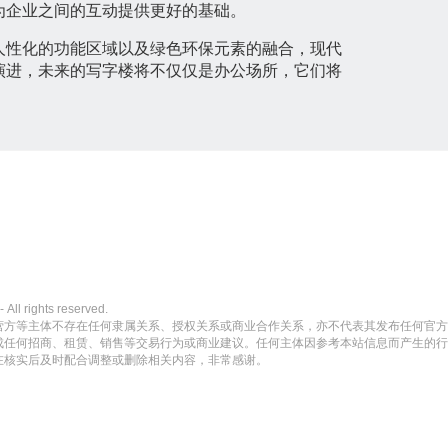
为企业之间的互动提供更好的基础。
人性化的功能区域以及绿色环保元素的融合，现代
演进，未来的写字楼将不仅仅是办公场所，它们将
ights reserved.
营方等主体不存在任何隶属关系、授权关系或商业合作关系，亦不代表其发布任何官方
成任何招商、租赁、销售等交易行为或商业建议。任何主体因参考本站信息而产生的行
在核实后及时配合调整或删除相关内容，非常感谢。