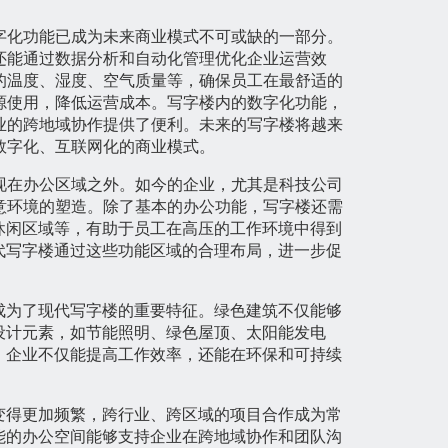
字化功能已成为未来商业模式不可或缺的一部分。
还能通过数据分析和自动化管理优化企业运营效
的温度、湿度、空气质量等，确保员工在最舒适的
源使用，降低运营成本。写字楼内的数字化功能，
业的跨地域协作提供了便利。未来的写字楼将越来
数字化、互联网化的商业模式。
现在办公区域之外。如今的企业，尤其是科技公司
意环境的塑造。除了基本的办公功能，写字楼还需
休闲区域等，有助于员工在高压的工作环境中得到
代写字楼通过这些功能区域的合理布局，进一步促
成为了现代写字楼的重要特征。绿色建筑不仅能够
设计元素，如节能照明、绿色屋顶、太阳能发电
，企业不仅能提高工作效率，还能在环保和可持续
变得更加频繁，跨行业、跨区域的项目合作成为常
能的办公空间能够支持企业在跨地域协作和团队沟