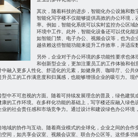
其次，随着科技的进步，智能化办公设施和数
智能化写字楼不仅能够提供高效的办公环境，
率。例如，智能化系统可以实时监控办公区域
环境中工作。此外，智能化设备还可以优化能
如智能门禁、电子办公、视频会议等，也为企
越依赖这些智能功能来提升工作效率，并适应
另外，企业对于办公环境的多功能性要求也体
和创新型企业，更加注重员工的工作体验和创
计中融入更多人性化、舒适化的元素，如健身房、咖啡厅、公共
提升员工的工作满意度和归属感，也能够增强企业的吸引力。现
转型中不可忽视的方面。随着可持续发展理念的普及，绿色建筑
健康的工作环境。在多样化功能的基础上，写字楼还应融入绿色
企业的社会责任感和市场竞争力。通过设计和建设绿色办公环境
跨地域的协作与互动。随着商业模式的全球化，企业之间的合作
的空间，如共享会议室、视频会议室、联合办公区等。这些多功