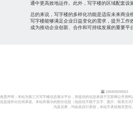
通中更高效地运作。此外，写字楼的区域配套设
总的来说，写字楼的多样化功能是适应未来商业
写字楼能够满足企业日益变化的需求，提升工作
成为推动企业创新、合作和可持续发展的重要平
18680808663
免责声明：本站为第三方写字楼信息展示平台，所提供的信息来源于互联网公开资料
信息或作出任何承诺。本站所展示的部分信息（包括但不限于文字、图片、联系方式
为及后果，均由其自行承担，本站不承担相关责任