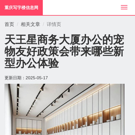
重庆写字楼信息网
切
换
导
首页
相关文章
详情页
航
天王星商务大厦办公的宠
物友好政策会带来哪些新
型办公体验
更新日期：
2025-05-17