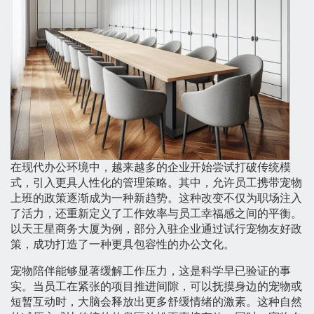
在现代办公环境中，越来越多的企业开始尝试打破传统模
式，引入更具人性化的管理策略。其中，允许员工携带宠物
上班的政策逐渐成为一种新趋势。这种改变不仅为职场注入
了活力，还重新定义了工作效率与员工幸福感之间的平衡。
以天王星商务大厦为例，部分入驻企业通过试行宠物友好政
策，成功打造了一种更具包容性的办公文化。
宠物陪伴能够显著缓解工作压力，这是科学早已验证的事
实。当员工在紧张的项目推进间隙，可以抚摸身边的宠物或
短暂互动时，大脑会释放出更多舒缓情绪的激素。这种自然