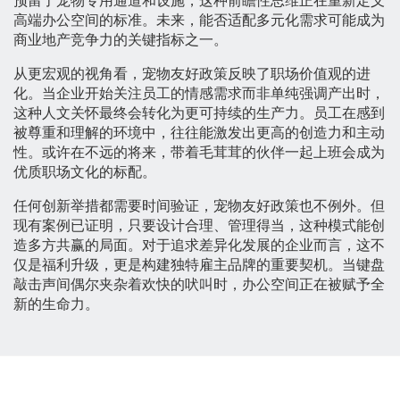
预留了宠物专用通道和设施，这种前瞻性思维正在重新定义
高端办公空间的标准。未来，能否适配多元化需求可能成为
商业地产竞争力的关键指标之一。
从更宏观的视角看，宠物友好政策反映了职场价值观的进
化。当企业开始关注员工的情感需求而非单纯强调产出时，
这种人文关怀最终会转化为更可持续的生产力。员工在感到
被尊重和理解的环境中，往往能激发出更高的创造力和主动
性。或许在不远的将来，带着毛茸茸的伙伴一起上班会成为
优质职场文化的标配。
任何创新举措都需要时间验证，宠物友好政策也不例外。但
现有案例已证明，只要设计合理、管理得当，这种模式能创
造多方共赢的局面。对于追求差异化发展的企业而言，这不
仅是福利升级，更是构建独特雇主品牌的重要契机。当键盘
敲击声间偶尔夹杂着欢快的吠叫时，办公空间正在被赋予全
新的生命力。