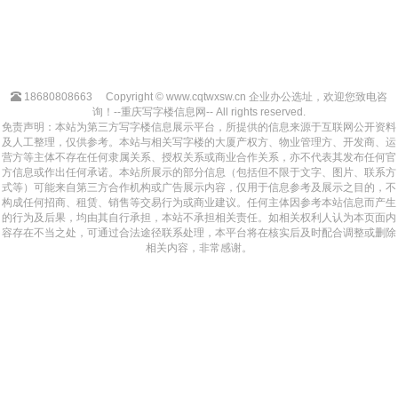
18680808663
Copyright © www.cqtwxsw.cn 企业办公选址，欢迎您致电咨
询！--重庆写字楼信息网-- All rights reserved.
免责声明：本站为第三方写字楼信息展示平台，所提供的信息来源于互联网公开资料
及人工整理，仅供参考。本站与相关写字楼的大厦产权方、物业管理方、开发商、运
营方等主体不存在任何隶属关系、授权关系或商业合作关系，亦不代表其发布任何官
方信息或作出任何承诺。本站所展示的部分信息（包括但不限于文字、图片、联系方
式等）可能来自第三方合作机构或广告展示内容，仅用于信息参考及展示之目的，不
构成任何招商、租赁、销售等交易行为或商业建议。任何主体因参考本站信息而产生
的行为及后果，均由其自行承担，本站不承担相关责任。如相关权利人认为本页面内
容存在不当之处，可通过合法途径联系处理，本平台将在核实后及时配合调整或删除
相关内容，非常感谢。