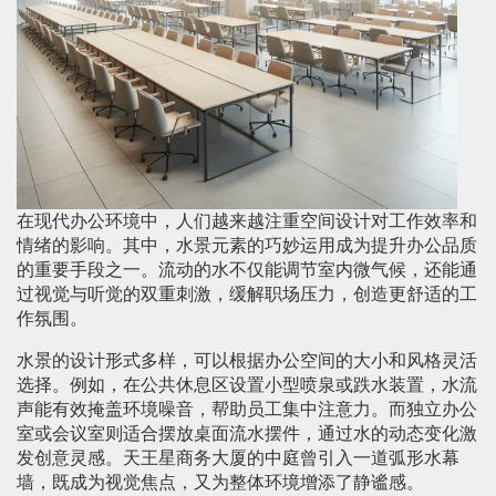
在现代办公环境中，人们越来越注重空间设计对工作效率和
情绪的影响。其中，水景元素的巧妙运用成为提升办公品质
的重要手段之一。流动的水不仅能调节室内微气候，还能通
过视觉与听觉的双重刺激，缓解职场压力，创造更舒适的工
作氛围。
水景的设计形式多样，可以根据办公空间的大小和风格灵活
选择。例如，在公共休息区设置小型喷泉或跌水装置，水流
声能有效掩盖环境噪音，帮助员工集中注意力。而独立办公
室或会议室则适合摆放桌面流水摆件，通过水的动态变化激
发创意灵感。天王星商务大厦的中庭曾引入一道弧形水幕
墙，既成为视觉焦点，又为整体环境增添了静谧感。