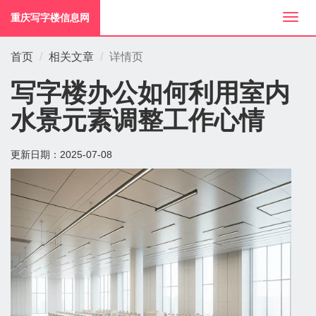
重庆写字楼信息网
切
换
导
首页
相关文章
详情页
航
写字楼办公如何利用室内
水景元素调整工作心情
更新日期：
2025-07-08