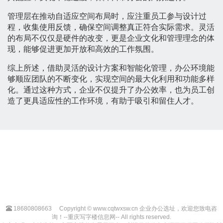
管理层在推动自适应空间布局时，应注重员工参与设计过
程，收集使用反馈，确保空间调整真正符合实际需求。灵活
的布局不仅仅是硬件的改变，更是企业文化和管理理念的体
现，能够促进更加开放和高效的工作氛围。
综上所述，借助灵活的设计方案和智能化管理，办公环境能
够顺应团队的不断变化，实现空间的最大化利用和功能多样
化。通过这种方式，企业不仅提升了办公效率，也为员工创
造了更具适应性的工作环境，有助于吸引和留住人才。
18680808663
Copyright © www.cqtwxsw.cn 企业办公选址，欢迎您致电咨
询！--重庆写字楼信息网-- All rights reserved.