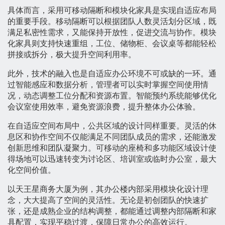
具体而言，采用可移动隔断和模块化家具是实现自适应布局
的重要手段。移动隔断可以根据团队人数灵活划分区域，既
满足私密性需求，又能保持开放性，促进交流与协作。模块
化家具则支持快速重组，工位、储物柜、会议桌等都能轻松
拼接或拆分，极大提升空间利用率。
此外，技术的融入也是自适应办公环境不可或缺的一环。通
过智能感应和数据分析，管理者可以实时掌握空间使用情
况，动态调整工位分配和资源布置。智能预约系统能够优化
会议室使用效率，避免资源浪费，提升整体办公体验。
在自适应空间布局中，公共区域的设计同样重要。灵活的休
息区和协作空间不仅能满足不同团队成员的需求，还能激发
创新思维和团队凝聚力。可移动的座椅和多功能区域设计使
得场地可以迅速转变为讨论区、培训室或临时办公室，最大
化空间价值。
以天王星商务大厦为例，其办公楼内部采用模块化设计理
念，大大提高了空间的灵活性。无论是初创团队的快速扩
张，还是成熟企业的结构调整，都能通过调整内部隔断和家
具配置，实现平稳过渡，保障日常办公的高效运行。