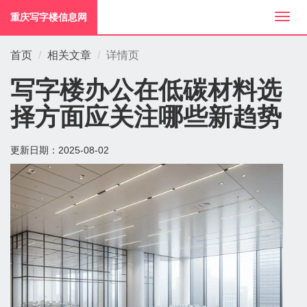
重庆写字楼信息网
切
换
导
首页
相关文章
详情页
航
写字楼办公在低碳材料选
择方面应关注哪些新趋势
更新日期：
2025-08-02