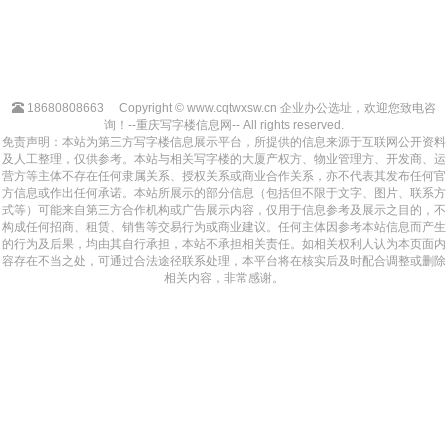
18680808663
Copyright © www.cqtwxsw.cn 企业办公选址，欢迎您致电咨
询！--重庆写字楼信息网-- All rights reserved.
免责声明：本站为第三方写字楼信息展示平台，所提供的信息来源于互联网公开资料
及人工整理，仅供参考。本站与相关写字楼的大厦产权方、物业管理方、开发商、运
营方等主体不存在任何隶属关系、授权关系或商业合作关系，亦不代表其发布任何官
方信息或作出任何承诺。本站所展示的部分信息（包括但不限于文字、图片、联系方
式等）可能来自第三方合作机构或广告展示内容，仅用于信息参考及展示之目的，不
构成任何招商、租赁、销售等交易行为或商业建议。任何主体因参考本站信息而产生
的行为及后果，均由其自行承担，本站不承担相关责任。如相关权利人认为本页面内
容存在不当之处，可通过合法途径联系处理，本平台将在核实后及时配合调整或删除
相关内容，非常感谢。