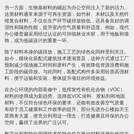
另一方面，生物基材料的崛起为办公空间注入了新的活力。
这类材料通常来源于可再生资源，如竹材、木材以及天然纤
维复合材料，不仅在生产环节碳排放较低，还具备良好的调
湿性和隔热性能，提升室内空气质量和舒适度。例如，现代
办公楼普遍采用经过认证的可持续林业木材，用于地板和墙
饰，成为低碳设计的重要一环。
除了材料本身的碳排放，施工工艺的绿色化同样受到关注。
如今，模块化装配式建筑技术逐渐普及，这种方式通过工厂
预制减少现场施工时间和废料产生，有效降低资源浪费和施
工阶段的碳排放。与此同时，装配式构件多采用轻质高强材
料，便于运输和安装，整体提升项目的环境效益。
在办公环境的内部装修中，低挥发性有机化合物（VOC）
材料的使用成为新趋势。选择低VOC涂料、胶粘剂和地面
材料，不仅符合绿色环保的要求，还能有效改善空气质量，
有助于员工健康和工作效率的提升。部分先进办公楼如天王
星商务大厦，便充分利用这一理念，打造健康且环保的办公
空间，赢得了业界的广泛认可。
数字化和智能化管理技术的融合也在推动材料选择向低碳方