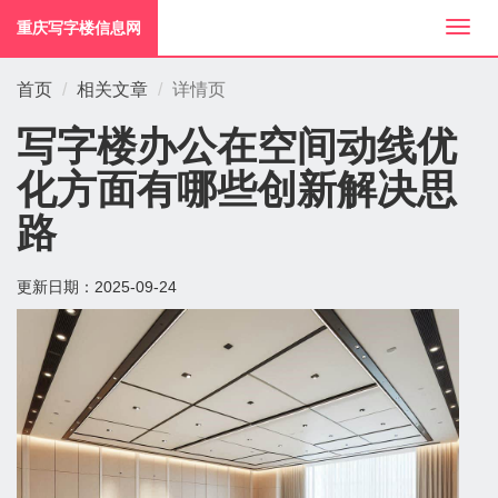
重庆写字楼信息网
切
换
导
首页
相关文章
详情页
航
写字楼办公在空间动线优
化方面有哪些创新解决思
路
更新日期：
2025-09-24