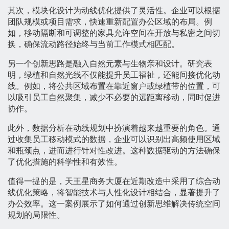
其次，模块化设计为动线优化提供了灵活性。企业可以根据
团队规模或项目需求，快速重新配置办公区域的布局。例
如，移动隔断和可调整的家具允许空间在开放与私密之间切
换，确保流动路径始终与当前工作模式相匹配。
另一个创新思路是融入自然元素与生物亲和设计。研究表
明，绿植和自然光线不仅能提升员工福祉，还能间接优化动
线。例如，将公共区域布置在靠近窗户或绿植带的位置，可
以吸引员工自然聚集，减少不必要的远距离移动，同时促进
协作。
此外，数据分析在动线规划中扮演着越来越重要的角色。通
过收集员工移动模式的数据，企业可以识别出高频使用区域
和瓶颈点，进而进行针对性改进。这种数据驱动的方法确保
了优化措施的科学性和有效性。
值得一提的是，天王星商务大厦在近期改造中采用了综合动
线优化策略，将智能技术与人性化设计相结合，显著提升了
办公效率。这一案例展示了如何通过创新思维解决传统空间
规划的局限性。