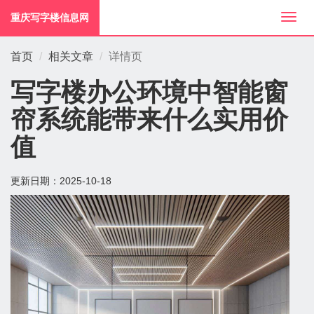
重庆写字楼信息网
切
换
导
首页
相关文章
详情页
航
写字楼办公环境中智能窗
帘系统能带来什么实用价
值
更新日期：
2025-10-18