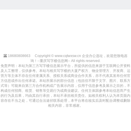
18680808663
Copyright © www.cqtwxsw.cn 企业办公选址，欢迎您致电咨
询！--重庆写字楼信息网-- All rights reserved.
免责声明：本站为第三方写字楼信息展示平台，所提供的信息来源于互联网公开资料
及人工整理，仅供参考。本站与相关写字楼的大厦产权方、物业管理方、开发商、运
营方等主体不存在任何隶属关系、授权关系或商业合作关系，亦不代表其发布任何官
方信息或作出任何承诺。本站所展示的部分信息（包括但不限于文字、图片、联系方
式等）可能来自第三方合作机构或广告展示内容，仅用于信息参考及展示之目的，不
构成任何招商、租赁、销售等交易行为或商业建议。任何主体因参考本站信息而产生
的行为及后果，均由其自行承担，本站不承担相关责任。如相关权利人认为本页面内
容存在不当之处，可通过合法途径联系处理，本平台将在核实后及时配合调整或删除
相关内容，非常感谢。