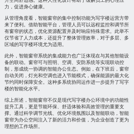
升空间舒适感。这种人性化设计有助于缓解员工的心理压
力，促进身心健康。
从管理角度看，智能窗帘的集中控制功能为写字楼运营方带
来了便利。借助智能平台，管理人员可以远程监控和调节所
有窗帘的状态，优化资源配置并及时响应特殊需求。此举不
仅节省了人力成本，还提升了整体管理效率，对于多层、多
区域的写字楼环境尤为适用。
此外，智能窗帘系统的集成能力也广泛体现在与其他智能设
备的联动。窗帘可与照明、空调、安防系统等实现联动控
制，形成统一协调的智能办公生态。例如，在下班后，窗帘
自动关闭，灯光和空调也进入节能模式，确保能源的最大化
节约同时保障安全。这种多系统协同运作进一步提升了写字
楼的智能化水平。
综上所述，智能窗帘不仅是现代写字楼办公环境中的功能性
提升工具，更是节能环保、舒适体验和高效管理的重要支
撑。通过科学调节光线、优化环境氛围以及智能联动，智能
窗帘为办公空间注入了新的活力和价值，为企业创造了更为
理想的工作场所。