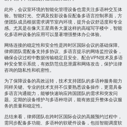
此外，会议室环境的智能化管理设备也需关注多语种交互体
验。智能灯光、空调及投影设备应配备多语言控制界面，方
便团队成员根据需求调节室内环境，提升会议舒适度和专业
感。尤其是在像天王星商务大厦这样的高端写字楼中，智能
化多语种设备的应用可以显著增强整体办公体验。
网络连接的稳定性和安全性是跨时区国际会议的基础保障。
律师团队需配备支持多协议、多语言提示的网络监控设备，
确保会议过程中数据传输稳定且安全。配合VPN技术及多语
种安全警示系统，有效防范信息泄露和网络攻击，保护法律
咨询的隐私性和机密性。
为了保障设备的高效运转，技术支持团队的多语种服务能力
同样关键。专业的技术支持不仅要熟悉设备操作，更需具备
多语言沟通能力，能够快速响应跨国团队的需求和突发问
题。定期的设备维护与多语种培训，能有效提升整体会议服
务的质量和稳定性。
总结来看，律师团队在跨时区国际会议的高频预约过程中，
需同步配备多功能、多语种的软硬件设备，包括智能调度软