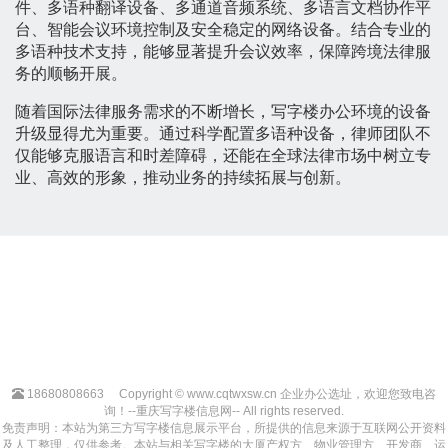
件、多语种翻译设备、多通道音频系统、多语言文档协作平
台、智能会议环境控制及安全稳定的网络设备。结合专业的
多语种技术支持，能够显著提升会议效率，保障跨境法律服
务的顺畅开展。
随着国际法律服务需求的不断增长，写字楼办公环境的设备
升级显得尤为重要。通过科学配置多语种设备，律师团队不
仅能够克服语言和时差障碍，还能在全球法律市场中树立专
业、高效的形象，推动业务的持续拓展与创新。
18680808663
Copyright © www.cqtwxsw.cn 企业办公选址，欢迎您致电咨
询！--重庆写字楼信息网-- All rights reserved.
免责声明：本站为第三方写字楼信息展示平台，所提供的信息来源于互联网公开资料
及人工整理，仅供参考。本站与相关写字楼的大厦产权方、物业管理方、开发商、运