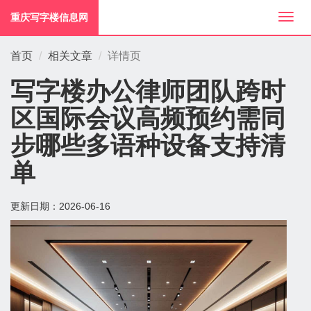
重庆写字楼信息网
切
换
导
首页
相关文章
详情页
航
写字楼办公律师团队跨时
区国际会议高频预约需同
步哪些多语种设备支持清
单
更新日期：
2026-06-16